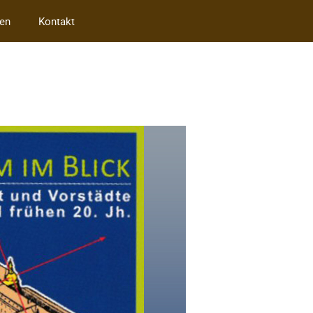
en
Kontakt