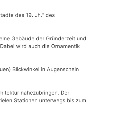
adte des 19. Jh.“ des
inzelne Gebäude der Gründerzeit und
. Dabei wird auch die Ornamentik
en) Blickwinkel in Augenschein
chitektur nahezubringen. Der
ielen Stationen unterwegs bis zum