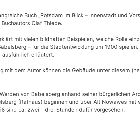
greiche Buch „Potsdam im Blick – Innenstadt und Vorst
 Buchautors Olaf Thiede.
rklärt mit vielen bildhaften Beispielen, welche Rolle e
 Babelsberg – für die Stadtentwicklung um 1900 spielen
ausführlich erläutert.
g mit dem Autor können die Gebäude unter diesem (neu
as Werden von Babelsberg anhand seiner bürgerlichen Ar
sberg (Rathaus) beginnen und über Alt Nowawes mit v
ß sind ca. zwei – drei Stunden dafür vorgesehen.