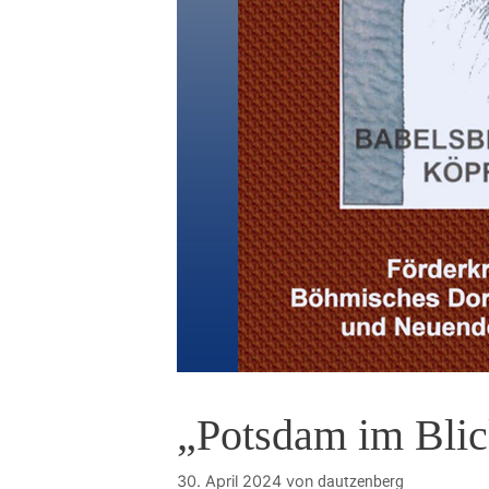
„Potsdam im Bli
dautzenberg
30. April 2024
von