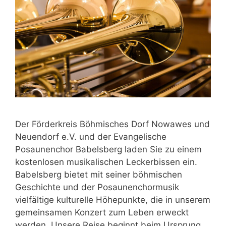
Der Förderkreis Böhmisches Dorf Nowawes und
Neuendorf e.V. und der Evangelische
Posaunenchor Babelsberg laden Sie zu einem
kostenlosen musikalischen Leckerbissen ein.
Babelsberg bietet mit seiner böhmischen
Geschichte und der Posaunenchormusik
vielfältige kulturelle Höhepunkte, die in unserem
gemeinsamen Konzert zum Leben erweckt
werden. Unsere Reise beginnt beim Ursprung