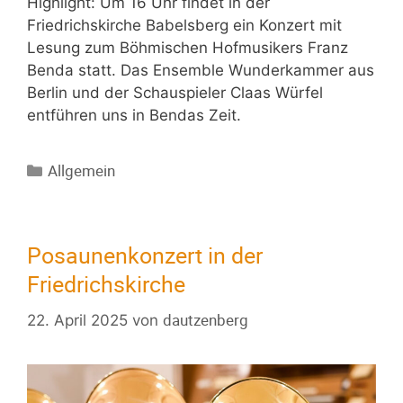
Highlight: Um 16 Uhr findet in der
Friedrichskirche Babelsberg ein Konzert mit
Lesung zum Böhmischen Hofmusikers Franz
Benda statt. Das Ensemble Wunderkammer aus
Berlin und der Schauspieler Claas Würfel
entführen uns in Bendas Zeit.
Allgemein
Posaunenkonzert in der
Friedrichskirche
dautzenberg
22. April 2025
von