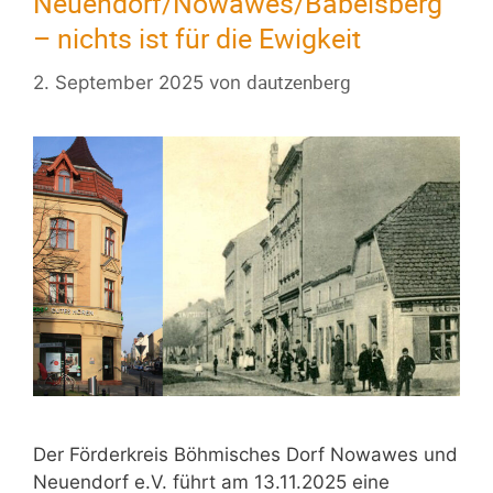
Neuendorf/Nowawes/Babelsberg
– nichts ist für die Ewigkeit
dautzenberg
2. September 2025
von
Der Förderkreis Böhmisches Dorf Nowawes und
Neuendorf e.V. führt am 13.11.2025 eine