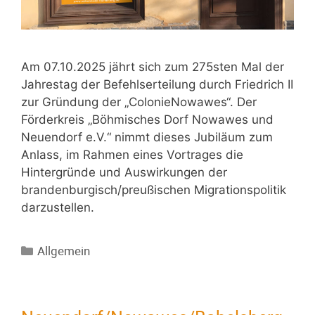
Am 07.10.2025 jährt sich zum 275sten Mal der
Jahrestag der Befehlserteilung durch Friedrich II
zur Gründung der „ColonieNowawes“. Der
Förderkreis „Böhmisches Dorf Nowawes und
Neuendorf e.V.“ nimmt dieses Jubiläum zum
Anlass, im Rahmen eines Vortrages die
Hintergründe und Auswirkungen der
brandenburgisch/preußischen Migrationspolitik
darzustellen.
Allgemein