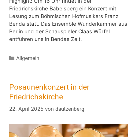
Highlight: Um 16 Uhr findet in der
Friedrichskirche Babelsberg ein Konzert mit
Lesung zum Böhmischen Hofmusikers Franz
Benda statt. Das Ensemble Wunderkammer aus
Berlin und der Schauspieler Claas Würfel
entführen uns in Bendas Zeit.
Allgemein
Posaunenkonzert in der
Friedrichskirche
dautzenberg
22. April 2025
von