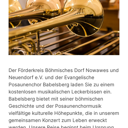
Der Förderkreis Böhmisches Dorf Nowawes und
Neuendorf e.V. und der Evangelische
Posaunenchor Babelsberg laden Sie zu einem
kostenlosen musikalischen Leckerbissen ein.
Babelsberg bietet mit seiner böhmischen
Geschichte und der Posaunenchormusik
vielfältige kulturelle Höhepunkte, die in unserem
gemeinsamen Konzert zum Leben erweckt
werden. Unsere Reise beginnt beim Ursprung