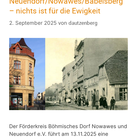
Neuendorf/Nowawes/Babelsberg
– nichts ist für die Ewigkeit
dautzenberg
2. September 2025
von
Der Förderkreis Böhmisches Dorf Nowawes und
Neuendorf e.V. führt am 13.11.2025 eine