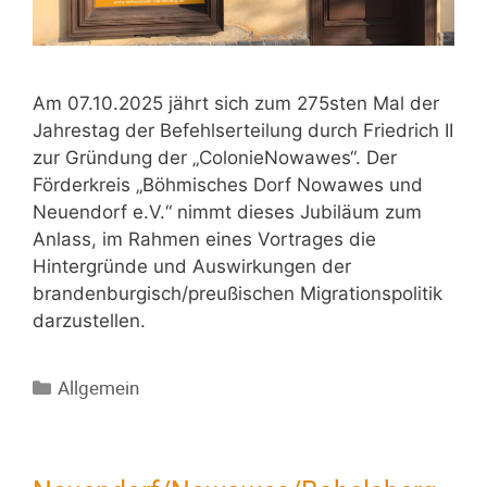
Am 07.10.2025 jährt sich zum 275sten Mal der
Jahrestag der Befehlserteilung durch Friedrich II
zur Gründung der „ColonieNowawes“. Der
Förderkreis „Böhmisches Dorf Nowawes und
Neuendorf e.V.“ nimmt dieses Jubiläum zum
Anlass, im Rahmen eines Vortrages die
Hintergründe und Auswirkungen der
brandenburgisch/preußischen Migrationspolitik
darzustellen.
Allgemein