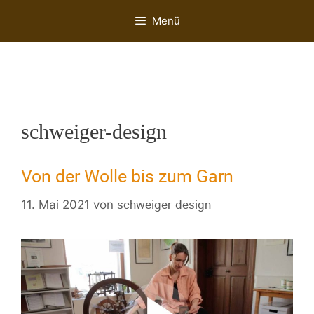
Menü
schweiger-design
Von der Wolle bis zum Garn
schweiger-design
11. Mai 2021
von