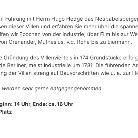
igen Führung mit Herrn Hugo Hedge das Neubabelsberger 
sen dieser Villen und erfahren Sie mehr über die spann
fen wir Epochen von der Industrie, über Film bis zur W
on Grenander, Muthesius, v.d. Rohe bis zu Eiermann.
ie Gründung des Villenviertels in 174 Grundstücke erfolg
 Berliner, meist Industrielle um 1781. Die führenden A
ng der Villen streng auf Bauvorschriften wie u. a. zur 
den werden sehr gerne entgegengenommen.
ginn: 14 Uhr, Ende: ca. 16 Uhr
Platz