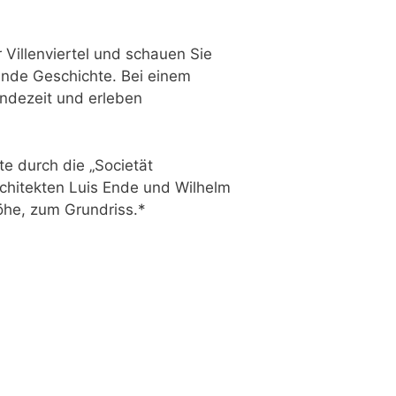
Villenviertel und schauen Sie
ende Geschichte. Bei einem
endezeit und erleben
te durch die „Societät
rchitekten Luis Ende und Wilhelm
Höhe, zum Grundriss.*