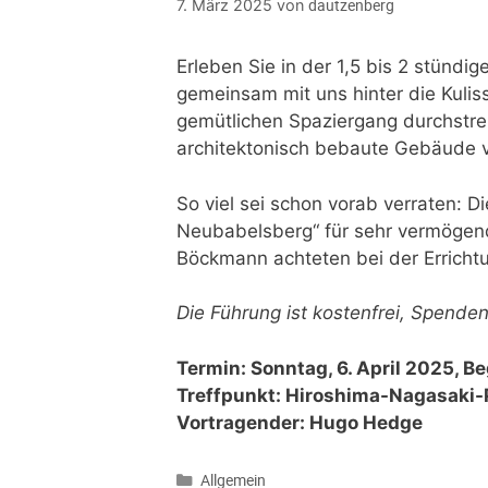
dautzenberg
7. März 2025
von
Erleben Sie in der 1,5 bis 2 stünd
gemeinsam mit uns hinter die Kulis
gemütlichen Spaziergang durchstrei
architektonisch bebaute Gebäude v
So viel sei schon vorab verraten: D
Neubabelsberg“ für sehr vermögende
Böckmann achteten bei der Errichtu
Die Führung ist kostenfrei, Spen
Termin: Sonntag, 6. April 2025, Be
Treffpunkt: Hiroshima-Nagasaki-
Vortragender: Hugo Hedge
Allgemein