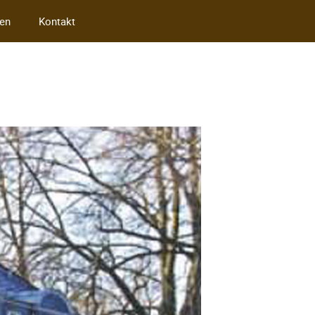
en
Kontakt